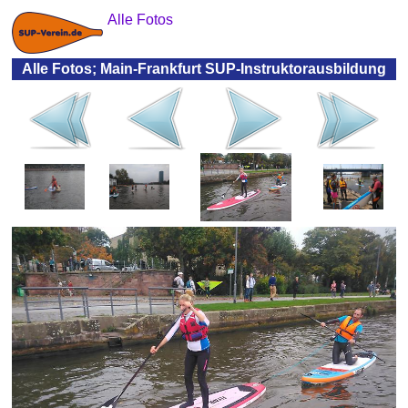
Alle Fotos
Alle Fotos; Main-Frankfurt SUP-Instruktorausbildung