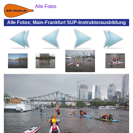
Alle Fotos
Alle Fotos; Main-Frankfurt SUP-Instruktorausbildung