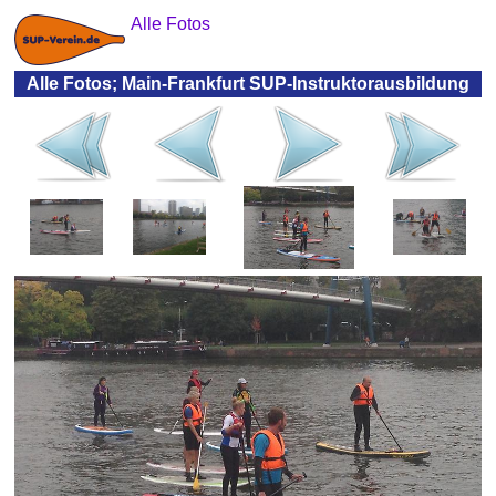
Alle Fotos
Alle Fotos; Main-Frankfurt SUP-Instruktorausbildung