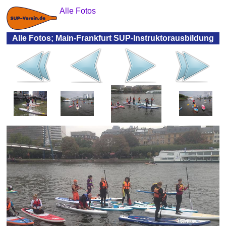
Alle Fotos
Alle Fotos; Main-Frankfurt SUP-Instruktorausbildung