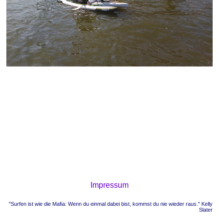
Impressum
"Surfen ist wie die Mafia: Wenn du einmal dabei bist, kommst du nie wieder raus." Kelly
Slater