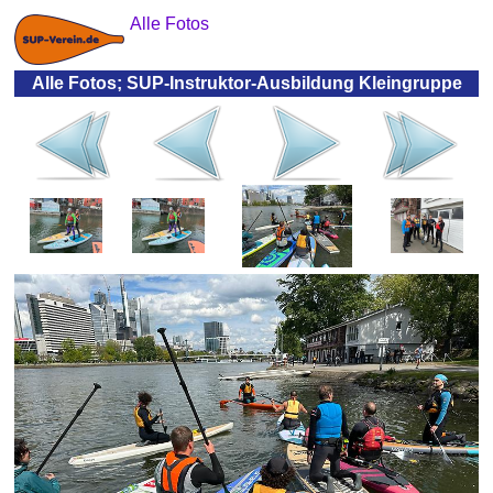
Alle Fotos
Alle Fotos; SUP-Instruktor-Ausbildung Kleingruppe