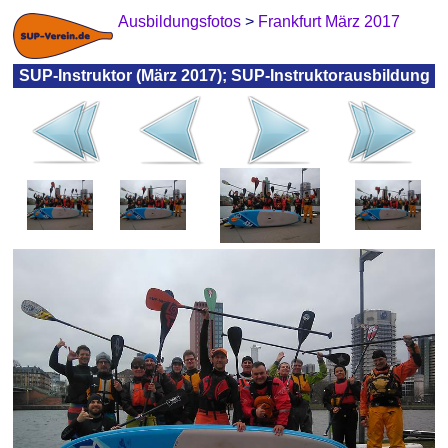
Ausbildungsfotos
>
Frankfurt März 2017
SUP-Instruktor (März 2017); SUP-Instruktorausbildung