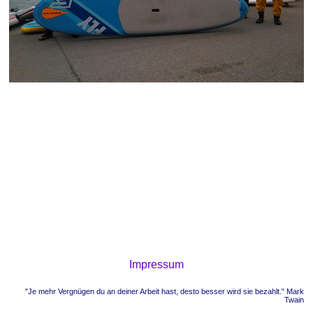
Impressum
"Je mehr Vergnügen du an deiner Arbeit hast, desto besser wird sie bezahlt." Mark
Twain