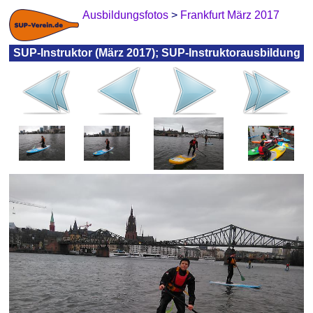
Ausbildungsfotos
>
Frankfurt März 2017
SUP-Instruktor (März 2017); SUP-Instruktorausbildung